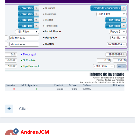
Citar
AndresJGM