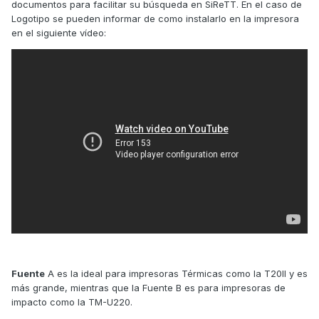
documentos para facilitar su búsqueda en SiReTT. En el caso de
Logotipo se pueden informar de como instalarlo en la impresora
en el siguiente vídeo:
Fuente
A es la ideal para impresoras Térmicas como la T20II y es
más grande, mientras que la Fuente B es para impresoras de
impacto como la TM-U220.