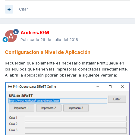
Citar
AndresJGM
Publicado
26 de Julio del 2018
Configuración a Nivel de Aplicación
Recuerden que solamente es necesario instalar PrintQueue en
los equipos que tienen las impresoras conectadas directamente.
Al abrir la aplicación podrán observar la siguiente ventana: