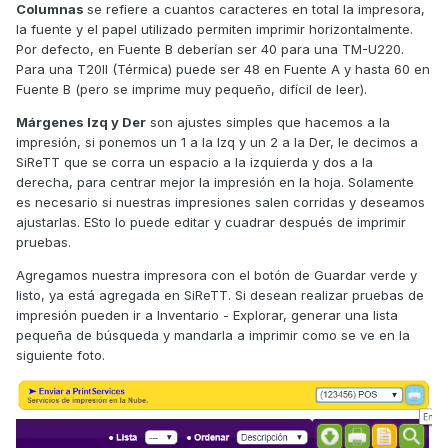
Columnas
se refiere a cuantos caracteres en total la impresora,
la fuente y el papel utilizado permiten imprimir horizontalmente.
Por defecto, en Fuente B deberían ser 40 para una TM-U220.
Para una T20II (Térmica) puede ser 48 en Fuente A y hasta 60 en
Fuente B (pero se imprime muy pequeño, difícil de leer).
Márgenes Izq y Der
son ajustes simples que hacemos a la
impresión, si ponemos un 1 a la Izq y un 2 a la Der, le decimos a
SiReTT que se corra un espacio a la izquierda y dos a la
derecha, para centrar mejor la impresión en la hoja. Solamente
es necesario si nuestras impresiones salen corridas y deseamos
ajustarlas. ESto lo puede editar y cuadrar después de imprimir
pruebas.
Agregamos nuestra impresora con el botón de Guardar verde y
listo, ya está agregada en SiReTT. Si desean realizar pruebas de
impresión pueden ir a Inventario - Explorar, generar una lista
pequeña de búsqueda y mandarla a imprimir como se ve en la
siguiente foto.