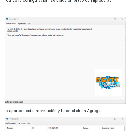
realice la configuración, se ubica en el tab de Impresoras
le aparece esta información y hace click en Agregar