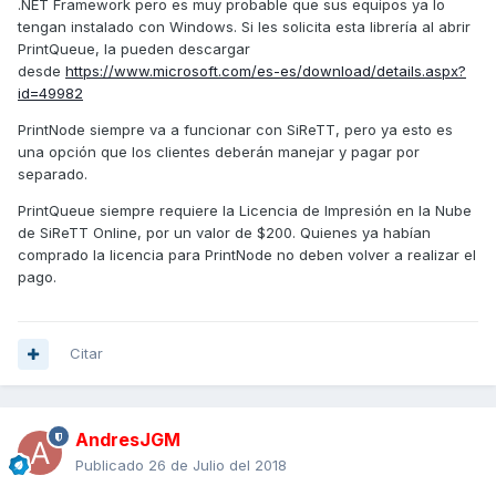
.NET Framework pero es muy probable que sus equipos ya lo
tengan instalado con Windows. Si les solicita esta librería al abrir
PrintQueue, la pueden descargar
desde
https://www.microsoft.com/es-es/download/details.aspx?
id=49982
PrintNode siempre va a funcionar con SiReTT, pero ya esto es
una opción que los clientes deberán manejar y pagar por
separado.
PrintQueue siempre requiere la Licencia de Impresión en la Nube
de SiReTT Online, por un valor de $200. Quienes ya habían
comprado la licencia para PrintNode no deben volver a realizar el
pago.
Citar
AndresJGM
Publicado
26 de Julio del 2018