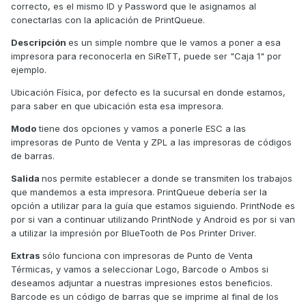
correcto, es el mismo ID y Password que le asignamos al
conectarlas con la aplicación de PrintQueue.
Descripción
es un simple nombre que le vamos a poner a esa
impresora para reconocerla en SiReTT, puede ser "Caja 1" por
ejemplo.
Ubicación Física, por defecto es la sucursal en donde estamos,
para saber en que ubicación esta esa impresora.
Modo
tiene dos opciones y vamos a ponerle ESC a las
impresoras de Punto de Venta y ZPL a las impresoras de códigos
de barras.
Salida
nos permite establecer a donde se transmiten los trabajos
que mandemos a esta impresora. PrintQueue debería ser la
opción a utilizar para la guía que estamos siguiendo. PrintNode es
por si van a continuar utilizando PrintNode y Android es por si van
a utilizar la impresión por BlueTooth de Pos Printer Driver.
Extras
sólo funciona con impresoras de Punto de Venta
Térmicas, y vamos a seleccionar Logo, Barcode o Ambos si
deseamos adjuntar a nuestras impresiones estos beneficios.
Barcode es un código de barras que se imprime al final de los