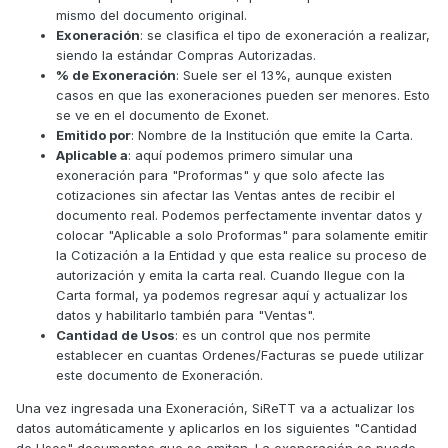
mismo del documento original.
Exoneración
: se clasifica el tipo de exoneración a realizar,
siendo la estándar Compras Autorizadas.
% de Exoneración
: Suele ser el 13%, aunque existen
casos en que las exoneraciones pueden ser menores. Esto
se ve en el documento de Exonet.
Emitido por
: Nombre de la Institución que emite la Carta.
Aplicable a
: aquí podemos primero simular una
exoneración para "Proformas" y que solo afecte las
cotizaciones sin afectar las Ventas antes de recibir el
documento real. Podemos perfectamente inventar datos y
colocar "Aplicable a solo Proformas" para solamente emitir
la Cotización a la Entidad y que esta realice su proceso de
autorización y emita la carta real. Cuando llegue con la
Carta formal, ya podemos regresar aquí y actualizar los
datos y habilitarlo también para "Ventas".
Cantidad de Usos
: es un control que nos permite
establecer en cuantas Ordenes/Facturas se puede utilizar
este documento de Exoneración.
Una vez ingresada una Exoneración, SiReTT va a actualizar los
datos automáticamente y aplicarlos en los siguientes "Cantidad