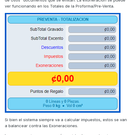
de Usos" documentos que se emitan. La exoneración se puede
ver funcionando en los Totales de la Proforma/Pre-Venta.
Si bien el sistema siempre va a calcular impuestos, estos se van
a balancear contra las Exoneraciones.