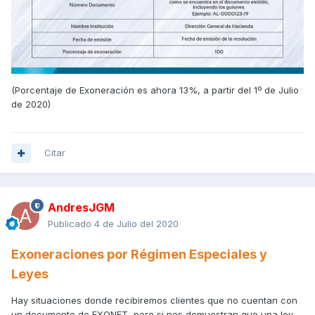
(Porcentaje de Exoneración es ahora 13%, a partir del 1º de Julio
de 2020)
Citar
AndresJGM
Publicado
4 de Julio del 2020
Exoneraciones por Régimen Especiales y
Leyes
Hay situaciones donde recibiremos clientes que no cuentan con
un documento de EXONET, pero si nos demuestran que una ley