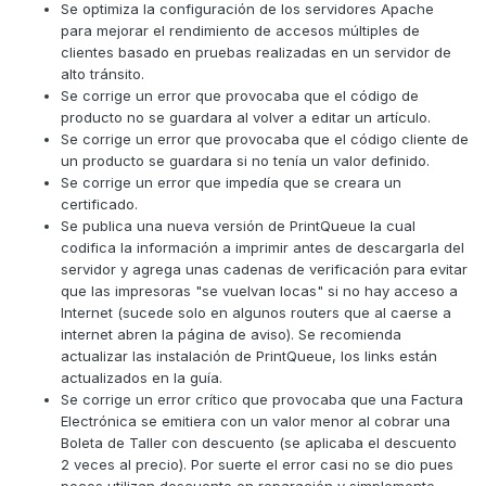
Se optimiza la configuración de los servidores Apache
para mejorar el rendimiento de accesos múltiples de
clientes basado en pruebas realizadas en un servidor de
alto tránsito.
Se corrige un error que provocaba que el código de
producto no se guardara al volver a editar un artículo.
Se corrige un error que provocaba que el código cliente de
un producto se guardara si no tenía un valor definido.
Se corrige un error que impedía que se creara un
certificado.
Se publica una nueva versión de PrintQueue la cual
codifica la información a imprimir antes de descargarla del
servidor y agrega unas cadenas de verificación para evitar
que las impresoras "se vuelvan locas" si no hay acceso a
Internet (sucede solo en algunos routers que al caerse a
internet abren la página de aviso). Se recomienda
actualizar las instalación de PrintQueue, los links están
actualizados en la guía.
Se corrige un error crítico que provocaba que una Factura
Electrónica se emitiera con un valor menor al cobrar una
Boleta de Taller con descuento (se aplicaba el descuento
2 veces al precio). Por suerte el error casi no se dio pues